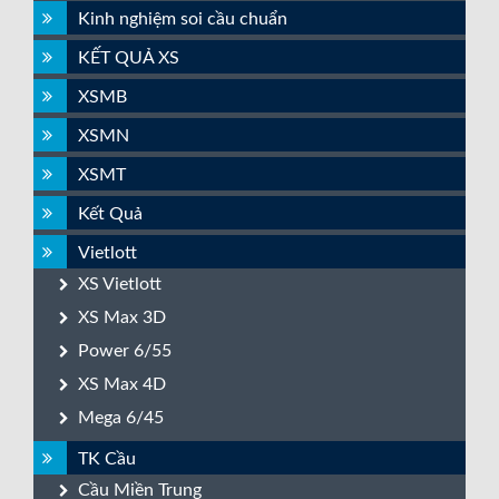
Kinh nghiệm soi cầu chuẩn
KẾT QUẢ XS
XSMB
XSMN
XSMT
Kết Quả
Vietlott
XS Vietlott
XS Max 3D
Power 6/55
XS Max 4D
Mega 6/45
TK Cầu
Cầu Miền Trung