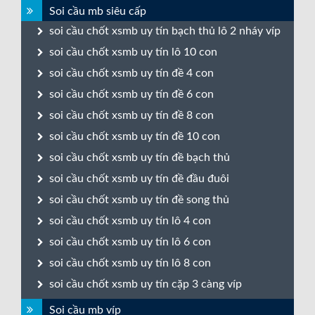
Soi cầu mb siêu cấp
soi cầu chốt xsmb uy tín bạch thủ lô 2 nháy víp
soi cầu chốt xsmb uy tín lô 10 con
soi cầu chốt xsmb uy tín đề 4 con
soi cầu chốt xsmb uy tín đề 6 con
soi cầu chốt xsmb uy tín đề 8 con
soi cầu chốt xsmb uy tín đề 10 con
soi cầu chốt xsmb uy tín đề bạch thủ
soi cầu chốt xsmb uy tín đề đầu đuôi
soi cầu chốt xsmb uy tín đề song thủ
soi cầu chốt xsmb uy tín lô 4 con
soi cầu chốt xsmb uy tín lô 6 con
soi cầu chốt xsmb uy tín lô 8 con
soi cầu chốt xsmb uy tín cặp 3 càng víp
Soi cầu mb víp