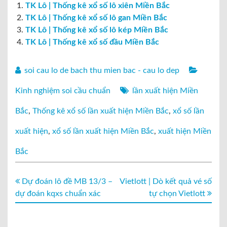
TK Lô | Thống kê xổ số lô xiên Miền Bắc
TK Lô | Thống kê xổ số lô gan Miền Bắc
TK Lô | Thống kê xổ số lô kép Miền Bắc
TK Lô | Thống kê xổ số đầu Miền Bắc
soi cau lo de bach thu mien bac - cau lo dep
Kinh nghiệm soi cầu chuẩn
lần xuất hiện Miền
Bắc
,
Thống kê xổ số lần xuất hiện Miền Bắc
,
xổ số lần
xuất hiện
,
xổ số lần xuất hiện Miền Bắc
,
xuất hiện Miền
Bắc
Dự đoán lô đề MB 13/3 –
Vietlott | Dò kết quả vé số
dự đoán kqxs chuẩn xác
tự chọn Vietlott