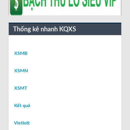
Thống kê nhanh KQXS
XSMB
XSMN
XSMT
Kết quả
Vietlott