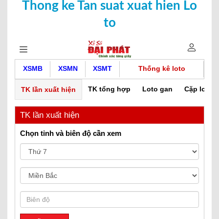
Thong ke Tan suat xuat hien Lo
to