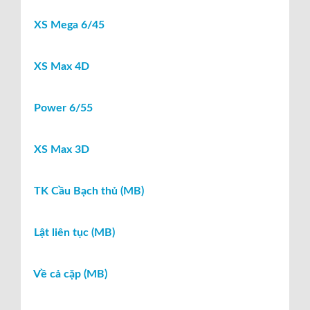
XS Mega 6/45
XS Max 4D
Power 6/55
XS Max 3D
TK Cầu Bạch thủ (MB)
Lật liên tục (MB)
Về cả cặp (MB)