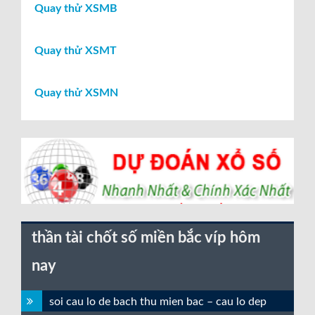
Quay thử XSMB
Quay thử XSMT
Quay thử XSMN
thần tài chốt số miền bắc víp hôm
nay
soi cau lo de bach thu mien bac – cau lo dep