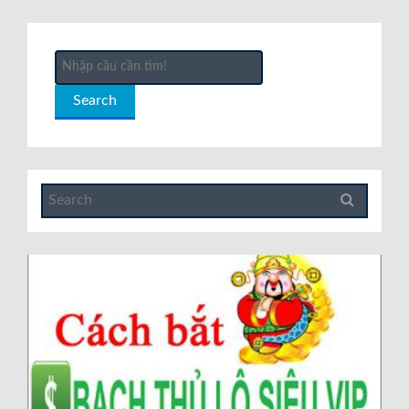
Search