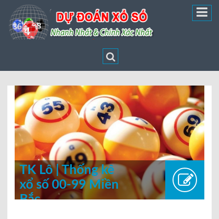
TK Lô | Thống kê
xổ số 00-99 Miền
Bắc