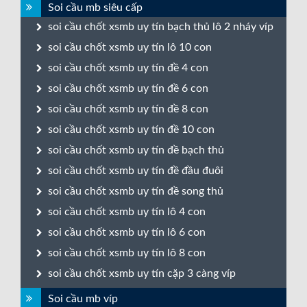
Soi cầu mb siêu cấp
soi cầu chốt xsmb uy tín bạch thủ lô 2 nháy víp
soi cầu chốt xsmb uy tín lô 10 con
soi cầu chốt xsmb uy tín đề 4 con
soi cầu chốt xsmb uy tín đề 6 con
soi cầu chốt xsmb uy tín đề 8 con
soi cầu chốt xsmb uy tín đề 10 con
soi cầu chốt xsmb uy tín đề bạch thủ
soi cầu chốt xsmb uy tín đề đầu đuôi
soi cầu chốt xsmb uy tín đề song thủ
soi cầu chốt xsmb uy tín lô 4 con
soi cầu chốt xsmb uy tín lô 6 con
soi cầu chốt xsmb uy tín lô 8 con
soi cầu chốt xsmb uy tín cặp 3 càng víp
Soi cầu mb víp