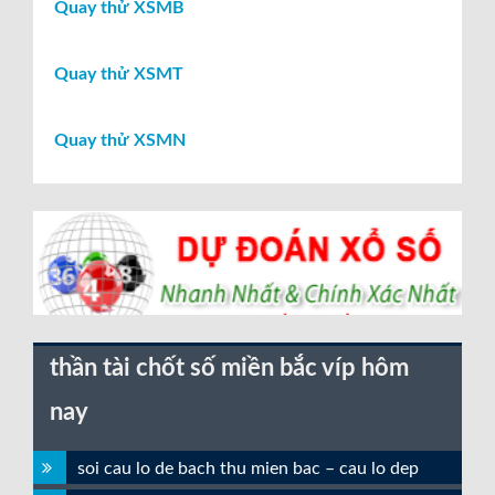
Quay thử XSMB
Quay thử XSMT
Quay thử XSMN
thần tài chốt số miền bắc víp hôm
nay
soi cau lo de bach thu mien bac – cau lo dep