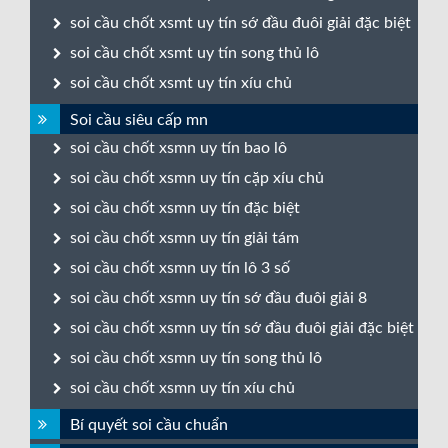
soi cầu chốt xsmt uy tín sớ đầu đuôi giải đặc biệt
soi cầu chốt xsmt uy tín song thủ lô
soi cầu chốt xsmt uy tín xíu chủ
Soi cầu siêu cấp mn
soi cầu chốt xsmn uy tín bao lô
soi cầu chốt xsmn uy tín cặp xíu chủ
soi cầu chốt xsmn uy tín đặc biệt
soi cầu chốt xsmn uy tín giải tám
soi cầu chốt xsmn uy tín lô 3 số
soi cầu chốt xsmn uy tín sớ đầu đuôi giải 8
soi cầu chốt xsmn uy tín sớ đầu đuôi giải đặc biệt
soi cầu chốt xsmn uy tín song thủ lô
soi cầu chốt xsmn uy tín xíu chủ
Bí quyết soi cầu chuẩn