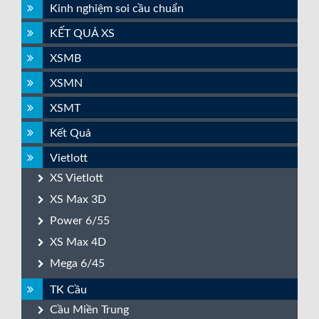
Kinh nghiệm soi cầu chuẩn
KẾT QUẢ XS
XSMB
XSMN
XSMT
Kết Quả
Vietlott
XS Vietlott
XS Max 3D
Power 6/55
XS Max 4D
Mega 6/45
TK Cầu
Cầu Miền Trung