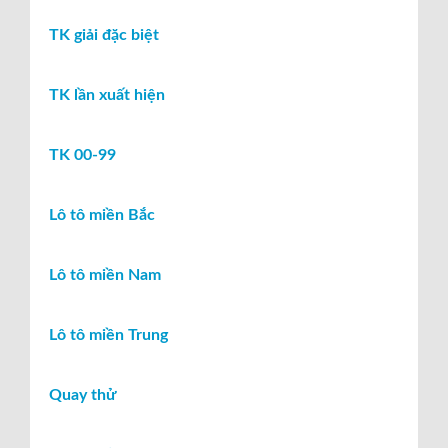
TK giải đặc biệt
TK lần xuất hiện
TK 00-99
Lô tô miền Bắc
Lô tô miền Nam
Lô tô miền Trung
Quay thử