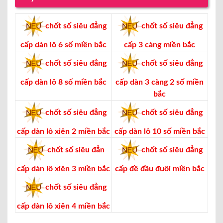
chốt số siêu đẳng
chốt số siêu đẳng
cấp dàn lô 6 số miền bắc
cấp 3 càng miền bắc
chốt số siêu đẳng
chốt số siêu đẳng
cấp dàn lô 8 số miền bắc
cấp dàn 3 càng 2 số miền
bắc
chốt số siêu đẳng
chốt số siêu đẳng
cấp dàn lô xiên 2 miền bắc
cấp dàn lô 10 số miền bắc
chốt số siêu đẳn
chốt số siêu đẳng
cấp dàn lô xiên 3 miền bắc
cấp đề đầu đuôi miền bắc
chốt số siêu đẳng
cấp dàn lô xiên 4 miền bắc