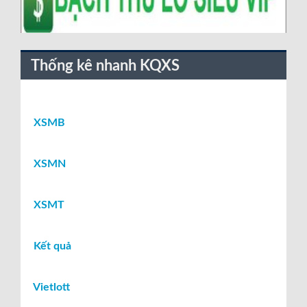
Thống kê nhanh KQXS
XSMB
XSMN
XSMT
Kết quả
Vietlott