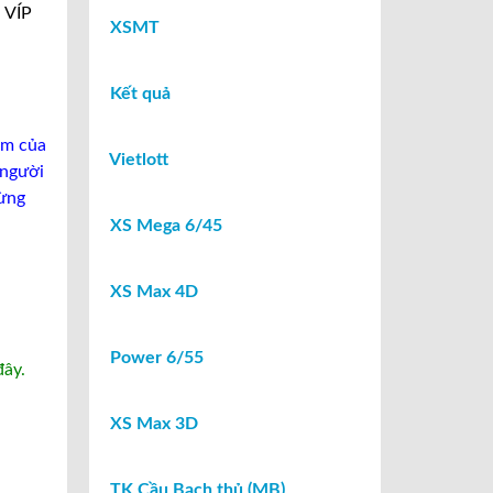
U VÍP
XSMT
Kết quả
ệm của
Vietlott
 người
Đừng
XS Mega 6/45
XS Max 4D
Power 6/55
đây.
XS Max 3D
TK Cầu Bạch thủ (MB)