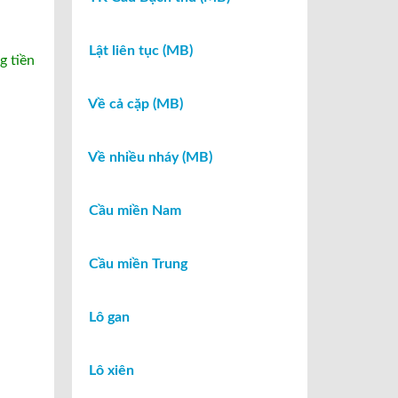
Lật liên tục (MB)
g tiền
Về cả cặp (MB)
Về nhiều nháy (MB)
Cầu miền Nam
Cầu miền Trung
Lô gan
Lô xiên