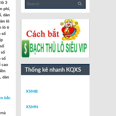
 lô 3
n phi,
ố, dàn
dàn lô
n lô 6
6 số
íp
 số
 số
6 số
ố cao
Thống kê nhanh KQXS
miền
8, dàn
XSMB
ền bắc
XSMN
 mà