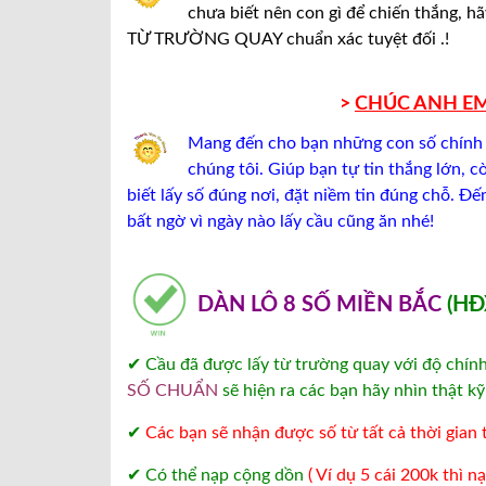
chưa biết nên con gì để chiến thắng, h
TỪ TRƯỜNG QUAY chuẩn xác tuyệt đối .!
>
CHÚC ANH EM
Mang đến cho bạn những con số chính x
chúng tôi. Giúp bạn tự tin thắng lớn, c
biết lấy số đúng nơi, đặt niềm tin đúng chỗ. Đ
bất ngờ vì ngày nào lấy cầu cũng ăn nhé!
DÀN LÔ 8 SỐ MIỀN BẮC
(HĐ
✔ Cầu đã được lấy từ trường quay với độ chính
SỐ CHUẨN
sẽ hiện ra các bạn hãy nhìn thật kỹ
✔
Các bạn sẽ nhận được số từ tất cả thời gian 
✔ Có thể nạp cộng dồn
( Ví dụ 5 cái 200k thì nạ