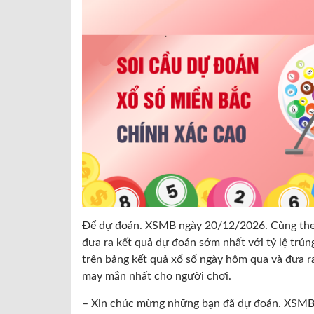
Để dự đoán. XSMB ngày 20/12/2026. Cùng th
đưa ra kết quả dự đoán sớm nhất với tỷ lệ trún
trên bảng kết quả xổ số ngày hôm qua và đưa 
may mắn nhất cho người chơi.
– Xin chúc mừng những bạn đã dự đoán. XSMB 