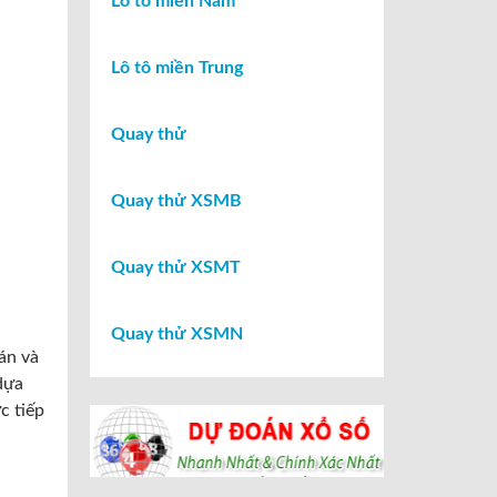
Lô tô miền Nam
Lô tô miền Trung
Quay thử
Quay thử XSMB
Quay thử XSMT
Quay thử XSMN
án và
dựa
c tiếp