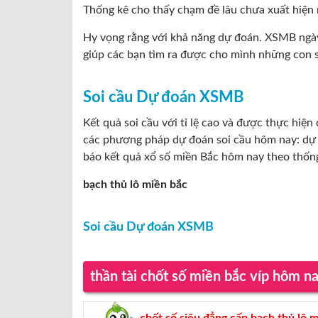
Thống kê cho thấy chạm đề lâu chưa xuất hiện n
Hy vọng rằng với khả năng dự đoán. XSMB ngày
giúp các bạn tìm ra được cho mình những con 
Soi cầu Dự đoán XSMB
Kết quả soi cầu với tỉ lệ cao và được thực hiện
các phương pháp dự đoán soi cầu hôm nay: dự đ
báo kết quả xổ số miền Bắc hôm nay theo thống
bạch thủ lô miền bắc
Soi cầu Dự đoán XSMB
thần tài chốt số miền bắc víp hôm n
chốt số siêu đẳng cấp bạch thủ lô 