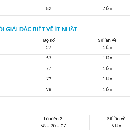
82
2 lần
I GIẢI ĐẶC BIỆT VỀ ÍT NHẤT
Bộ số
Số lần về
27
1 lần
53
1 lần
77
1 lần
72
1 lần
98
1 lần
Lô xiên 3
Số lần về
58 – 20 – 07
5 lần