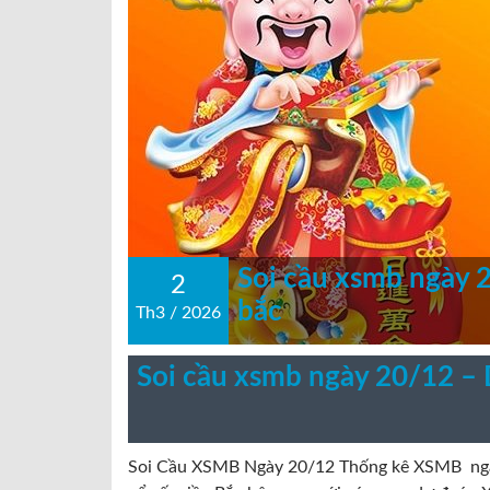
Soi cầu xsmb ngày 
2
bắc
Th3
/
2026
Soi cầu xsmb ngày 20/12 – 
Soi Cầu XSMB Ngày 20/12 Thống kê XSMB ngày 