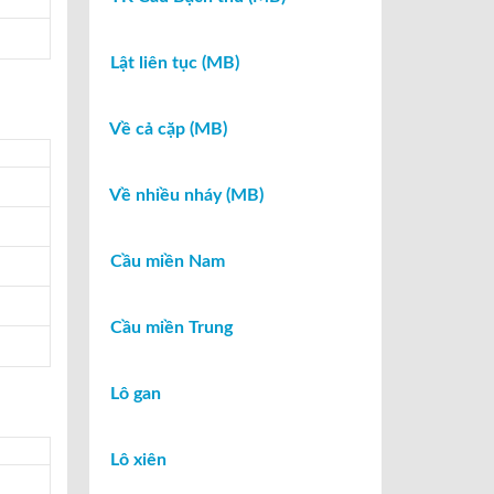
Lật liên tục (MB)
Về cả cặp (MB)
Về nhiều nháy (MB)
Cầu miền Nam
Cầu miền Trung
Lô gan
Lô xiên