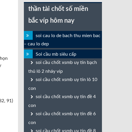
thần tài chốt số miền
bắc víp hôm nay
soi cau lo de bach thu mien bac
– cau lo dep
Soi cầu mb siêu cấp
chọn
soi cầu chốt xsmb uy tín bạch
y
thủ lô 2 nháy víp
soi cầu chốt xsmb uy tín lô 10
con
soi cầu chốt xsmb uy tín đề 4
82, 91)
con
soi cầu chốt xsmb uy tín đề 6
con
soi cầu chốt xsmb uy tín đề 8