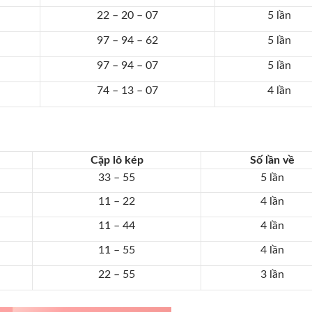
22 – 20 – 07
5 lần
97 – 94 – 62
5 lần
97 – 94 – 07
5 lần
74 – 13 – 07
4 lần
Cặp lô kép
Số lần về
33 – 55
5 lần
11 – 22
4 lần
11 – 44
4 lần
11 – 55
4 lần
22 – 55
3 lần