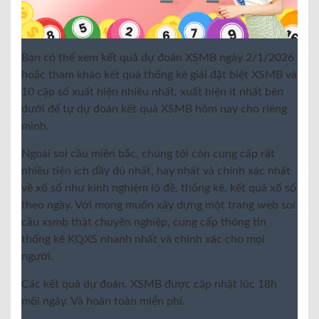
Bạn có thể xem kết quả dự đoán XSMB ngày 2/1/2026
hoặc tham khảo kết quả thống kê giải đặt biệt XSMB và
10 cặp số xuất hiện nhiều nhất, xuất hiện ít nhất bên
dưới để tự dự đoán kết quả XSMB hôm nay cho riêng
mình.
Ngoài soi cầu miền bắc, chúng tôi còn cung cấp rất
nhiều tiện ích đầy đủ nhất, hay nhất và chính xác nhất
về xổ số như kinh nghiệm lô đề, thống kê, kết quả xổ số
theo ngày. Với mong muốn xây dựng một trang web soi
cầu xsmb thật chuyên nghiệp, cung cấp thông tin
thống kê KQXS nhanh nhất và chính xác cho mọi
người.
Các kết quả dự đoán. XSMB được cập nhật lúc 18h
mõi ngày. Và hoàn toàn miễn phí.