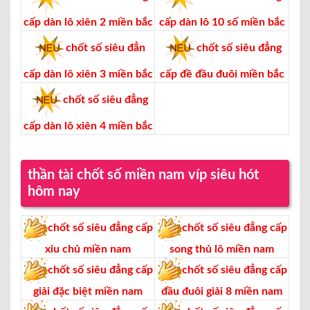
cấp dàn lô xiên 2 miền bắc
cấp dàn lô 10 số miền bắc
chốt số siêu đẳn
chốt số siêu đẳng
cấp dàn lô xiên 3 miền bắc
cấp đề đầu đuôi miền bắc
chốt số siêu đẳng
cấp dàn lô xiên 4 miền bắc
thần tài chốt số miền nam víp siêu hót
hôm nay
chốt số siêu đẳng cấp
chốt số siêu đẳng cấp
xỉu chủ miền nam
song thủ lô miền nam
chốt số siêu đẳng cấp
chốt số siêu đẳng cấp
giải đặc biệt miền nam
đầu đuôi giải 8 miền nam