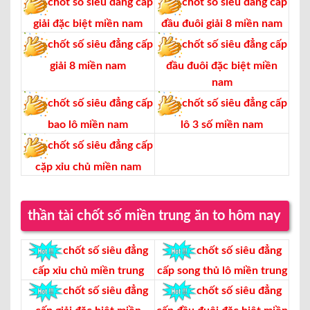
chốt số siêu đẳng cấp
chốt số siêu đẳng cấp
giải đặc biệt miền nam
đầu đuôi giải 8 miền nam
chốt số siêu đẳng cấp
chốt số siêu đẳng cấp
giải 8 miền nam
đầu đuôi đặc biệt miền
nam
chốt số siêu đẳng cấp
chốt số siêu đẳng cấp
bao lô miền nam
lô 3 số miền nam
chốt số siêu đẳng cấp
cặp xỉu chủ miền nam
thần tài chốt số miền trung ăn to hôm nay
chốt số siêu đẳng
chốt số siêu đẳng
cấp xỉu chủ miền trung
cấp song thủ lô miền trung
chốt số siêu đẳng
chốt số siêu đẳng