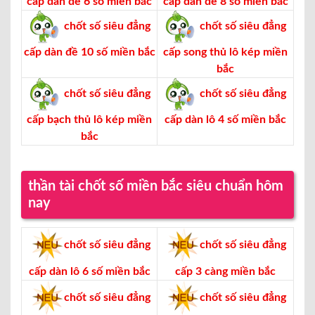
cấp dàn đề 6 số miền bắc
cấp dàn đề 8 số miền bắc
chốt số siêu đẳng
chốt số siêu đẳng
cấp dàn đề 10 số miền bắc
cấp song thủ lô kép miền
bắc
chốt số siêu đẳng
chốt số siêu đẳng
cấp bạch thủ lô kép miền
cấp dàn lô 4 số miền bắc
bắc
thần tài chốt số miền bắc siêu chuẩn hôm
nay
chốt số siêu đẳng
chốt số siêu đẳng
cấp dàn lô 6 số miền bắc
cấp 3 càng miền bắc
chốt số siêu đẳng
chốt số siêu đẳng