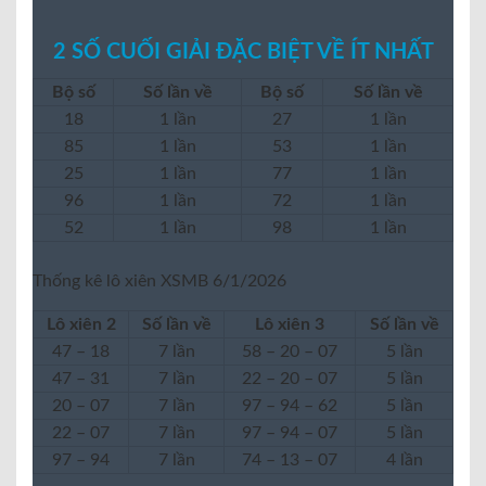
2 SỐ CUỐI GIẢI ĐẶC BIỆT VỀ ÍT NHẤT
Bộ số
Số lần về
Bộ số
Số lần về
18
1 lần
27
1 lần
85
1 lần
53
1 lần
25
1 lần
77
1 lần
96
1 lần
72
1 lần
52
1 lần
98
1 lần
Thống kê lô xiên XSMB 6/1/2026
Lô xiên 2
Số lần về
Lô xiên 3
Số lần về
47 – 18
7 lần
58 – 20 – 07
5 lần
47 – 31
7 lần
22 – 20 – 07
5 lần
20 – 07
7 lần
97 – 94 – 62
5 lần
22 – 07
7 lần
97 – 94 – 07
5 lần
97 – 94
7 lần
74 – 13 – 07
4 lần