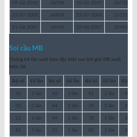
09-02-2010
583
58
10-02-2010
567
32
22-07-2008
669
58
23-07-2008
151
51
21-08-2007
584
58
22-08-2007
554
82
Soi cầu MB
Thống kê tần suất loto đặc biệt sau khi giải ĐB xuất
hiện
58
Bộ số
Số lần
Bộ số
Số lần
Bộ số
Số lần
Bộ số
33
3 lần
42
3 lần
91
2 lần
99
05
2 lần
84
2 lần
39
2 lần
23
21
1 lần
54
1 lần
78
1 lần
31
81
1 lần
51
1 lần
82
1 lần
25