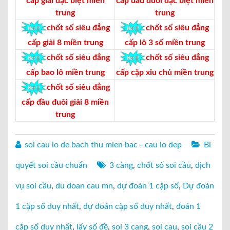
cấp giải đặc biệt miền
cấp đầu đuôi đặc biệt miền
trung
trung
chốt số siêu đẳng
chốt số siêu đẳng
cấp giải 8 miền trung
cấp lô 3 số miền trung
chốt số siêu đẳng
chốt số siêu đẳng
cấp bao lô miền trung
cấp cặp xỉu chủ miền trung
chốt số siêu đẳng
cấp đầu đuôi giải 8 miền
trung
soi cau lo de bach thu mien bac - cau lo dep
Bí
quyết soi cầu chuẩn
3 càng
,
chốt số soi cầu
,
dịch
vụ soi cầu
,
du doan cau mn
,
dự đoán 1 cặp số
,
Dự đoán
1 cặp số duy nhất
,
dự đoán cặp số duy nhất
,
đoán 1
cặp số duy nhất
,
lấy số đề
,
soi 3 cang
,
soi cau
,
soi cầu 2