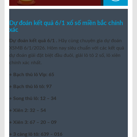
Dự đoán kết quả 6/1 xổ số miền bắc chính
xác
Dự đoán kết quả 6/1 .
Hãy cùng chuyên gia dự đoán
XSMB 6/1/2026. Hôm nay siêu chuẩn với các kết quả
dự đoán giải đặt biệt đầu đuôi, giải lô tô 2 số, lô xiên
chính xác nhất.
+ Bạch thủ lô Vip: 65
+ Bạch thủ lô tô: 97
+ Song thủ lô: 12 – 34
+ Xiên 2: 32 – 54
+ Xiên 3: 67 – 20 – 09
+ 3 càng lô tô: 639 – 016