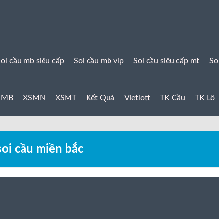
oi cầu mb siêu cấp
Soi cầu mb víp
Soi cầu siêu cấp mt
Soi
SMB
XSMN
XSMT
Kết Quả
Vietlott
TK Cầu
TK Lô
soi cầu miền bắc