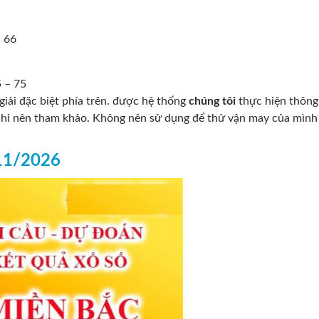
- 66
5 – 75
giải đặc biệt phía trên. được hệ thống
chúng tôi
thực hiện thông
 chỉ nên tham khảo. Không nên sử dụng để thử vận may của mình
11/2026