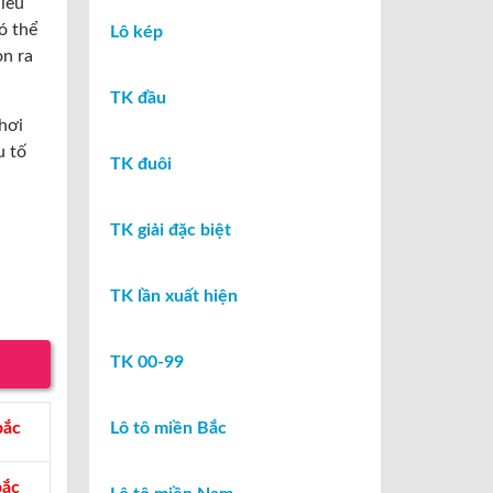
hiều
có thể
Lô kép
ọn ra
TK đầu
hơi
u tố
TK đuôi
TK giải đặc biệt
TK lần xuất hiện
TK 00-99
bắc
Lô tô miền Bắc
bắc