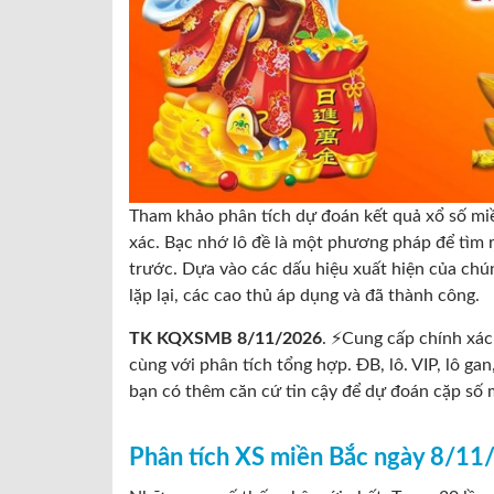
Tham khảo phân tích dự đoán kết quả xổ số m
xác. Bạc nhớ lô đề là một phương pháp để tìm r
trước. Dựa vào các dấu hiệu xuất hiện của chú
lặp lại, các cao thủ áp dụng và đã thành công.
TK KQXSMB 8/11/2026
. ⚡Cung cấp chính xá
cùng với phân tích tổng hợp. ĐB, lô. VIP, lô ga
bạn có thêm căn cứ tin cậy để dự đoán cặp s
Phân tích XS miền Bắc ngày 8/11