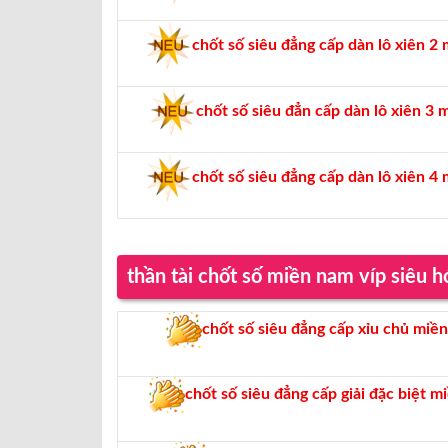
chốt số siêu đẳng cấp dàn lô xiên 2
chốt số siêu đẳn cấp dàn lô xiên 3 
chốt số siêu đẳng cấp dàn lô xiên 4
thần tài chốt số miền nam víp siêu 
chốt số siêu đẳng cấp xỉu chủ miề
chốt số siêu đẳng cấp giải đặc biệt 