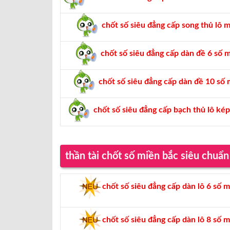
chốt số siêu đẳng cấp song thủ lô 
chốt số siêu đẳng cấp dàn đề 6 số 
chốt số siêu đẳng cấp dàn đề 10 số 
chốt số siêu đẳng cấp bạch thủ lô ké
thần tài chốt số miền bắc siêu chuẩ
chốt số siêu đẳng cấp dàn lô 6 số 
chốt số siêu đẳng cấp dàn lô 8 số 