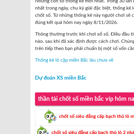
Những con số thống kê mới nhất. Trong 30 lần 
nhất trong ngày, chu kỳ giải đặc biệt, thống kê 
chốt số. Từ những thống kê này người chơi sẽ c
đúng kết quả hôm nay ngày 8/11/2026.
Thông thường trước khi chơi xổ số. Điều đầu t
nào. sau khi đã xác định được cách chơi. Chúng
trên tiếp theo bạn phải chuẩn bị một số vốn cần
Thống kê lô cặp miền Bắc lâu chưa về
Dự đoán XS miền Bắc
thần tài chốt số miền bắc víp hôm n
chốt số siêu đẳng cấp bạch thủ lô 
chốt số siêu đẳng cấp bach thủ lô 2 nh