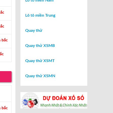
Lô tô miền Nam
bắc
Lô tô miền Trung
bắc
Quay thử
n bắc
Quay thử XSMB
bắc
Quay thử XSMT
Quay thử XSMN
n bắc