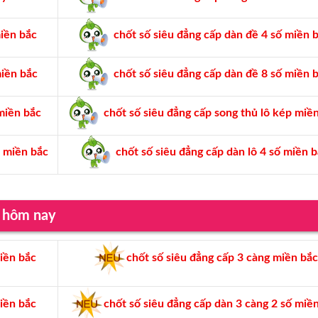
miền bắc
chốt số siêu đẳng cấp dàn đề 4 số miền 
miền bắc
chốt số siêu đẳng cấp dàn đề 8 số miền 
miền bắc
chốt số siêu đẳng cấp song thủ lô kép miề
p miền bắc
chốt số siêu đẳng cấp dàn lô 4 số miền 
n hôm nay
miền bắc
chốt số siêu đẳng cấp 3 càng miền bắc
miền bắc
chốt số siêu đẳng cấp dàn 3 càng 2 số miề