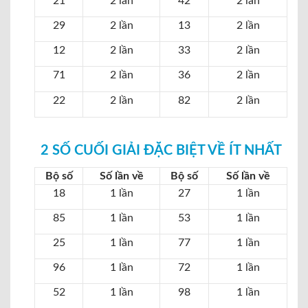
21
2 lần
42
2 lần
29
2 lần
13
2 lần
12
2 lần
33
2 lần
71
2 lần
36
2 lần
22
2 lần
82
2 lần
2 SỐ CUỐI GIẢI ĐẶC BIỆT VỀ ÍT NHẤT
Bộ số
Số lần về
Bộ số
Số lần về
18
1 lần
27
1 lần
85
1 lần
53
1 lần
25
1 lần
77
1 lần
96
1 lần
72
1 lần
52
1 lần
98
1 lần