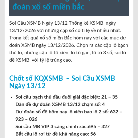
đoán xổ số miền bắc
Soi Cầu XSMB Ngày 13/12 Thống kê XSMB ngày
13/12/2026 với những cặp số có tỉ lệ về nhiều nhất.
Trong kết quả xổ số miền Bắc hôm nay với các mục dự
đoán XSMB ngày 13/12/2026. Chọn ra các cặp lô bạch
thủ lô, những cặp lô tô xiên, lô tô gan, lô tô 3 số, soi lô
đề XSMB với tỷ lệ trúng cao.
Chốt số KQXSMB – Soi Cầu XSMB
Ngày 13/12
Soi cầu bạch thủ đầu đuôi giải đặc biệt: 21 – 35
Dàn đề dự đoán XSMB 13/12 chạm số: 4
Dự đoán số đề hôm nay lô xiên bao lô 2 số: 632 –
923 – 026
Soi cầu MB VIP 3 càng chính xác:695 – 327
Bắt cầu lô rơi từ đề khả năng cao: 56