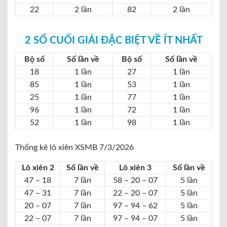
22
2 lần
82
2 lần
2 SỐ CUỐI GIẢI ĐẶC BIỆT VỀ ÍT NHẤT
Bộ số
Số lần về
Bộ số
Số lần về
18
1 lần
27
1 lần
85
1 lần
53
1 lần
25
1 lần
77
1 lần
96
1 lần
72
1 lần
52
1 lần
98
1 lần
Thống kê lô xiên XSMB 7/3/2026
Lô xiên 2
Số lần về
Lô xiên 3
Số lần về
47 – 18
7 lần
58 – 20 – 07
5 lần
47 – 31
7 lần
22 – 20 – 07
5 lần
20 – 07
7 lần
97 – 94 – 62
5 lần
22 – 07
7 lần
97 – 94 – 07
5 lần