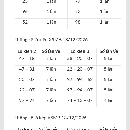
25
1 lần
77
1 lần
96
1 lần
72
1 lần
52
1 lần
98
1 lần
Thống kê lô xiên XSMB 13/12/2026
Lô xiên 2
Số lần về
Lô xiên 3
Số lần về
47 – 18
7 lần
58 – 20 – 07
5 lần
47 – 31
7 lần
22 – 20 – 07
5 lần
20 – 07
7 lần
97 – 94 – 62
5 lần
22 – 07
7 lần
97 – 94 – 07
5 lần
97 – 94
7 lần
74 – 13 – 07
4 lần
Thống kê lô kép XSMB 13/12/2026
Lô kép
Số lần về
Cặp lô kép
Số lần về