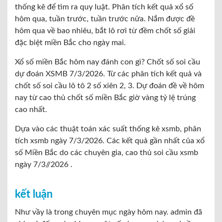
thống kê để tìm ra quy luật. Phân tích kết quả xổ số
hôm qua, tuần trước, tuần trước nữa. Nắm được đề
hôm qua về bao nhiêu, bắt lô rơi từ đềm chốt số giải
đặc biệt miền Bắc cho ngày mai.
Xổ số miền Bắc hôm nay đánh con gì? Chốt số soi cầu
dự đoán XSMB 7/3/2026. Từ các phân tích kết quả và
chốt số soi cầu lô tô 2 số xiên 2, 3. Dự đoán đề về hôm
nay từ cao thủ chốt số miền Bắc giờ vàng tỷ lệ trúng
cao nhất.
Dựa vào các thuật toán xác suất thống kê xsmb, phân
tích xsmb ngày 7/3/2026. Các kết quả gần nhất của xổ
số Miền Bắc do các chuyên gia, cao thủ soi cầu xsmb
ngày 7/3//2026 .
kết luận
Như vầy là trong chuyên mục ngày hôm nay. admin đã