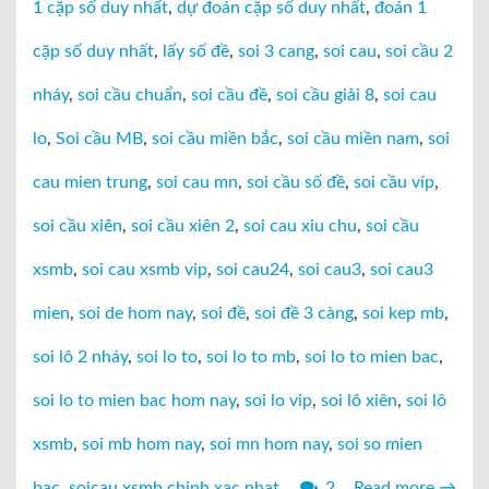
1 cặp số duy nhất
,
dự đoán cặp số duy nhất
,
đoán 1
cặp số duy nhất
,
lấy số đề
,
soi 3 cang
,
soi cau
,
soi cầu 2
nháy
,
soi cầu chuẩn
,
soi cầu đề
,
soi cầu giải 8
,
soi cau
lo
,
Soi cầu MB
,
soi cầu miền bắc
,
soi cầu miền nam
,
soi
cau mien trung
,
soi cau mn
,
soi cầu số đề
,
soi cầu víp
,
soi cầu xiên
,
soi cầu xiên 2
,
soi cau xiu chu
,
soi cầu
xsmb
,
soi cau xsmb vip
,
soi cau24
,
soi cau3
,
soi cau3
mien
,
soi de hom nay
,
soi đề
,
soi đề 3 càng
,
soi kep mb
,
soi lô 2 nháy
,
soi lo to
,
soi lo to mb
,
soi lo to mien bac
,
soi lo to mien bac hom nay
,
soi lo vip
,
soi lô xiên
,
soi lô
xsmb
,
soi mb hom nay
,
soi mn hom nay
,
soi so mien
bac
,
soicau xsmb chinh xac nhat
2
Read more
→