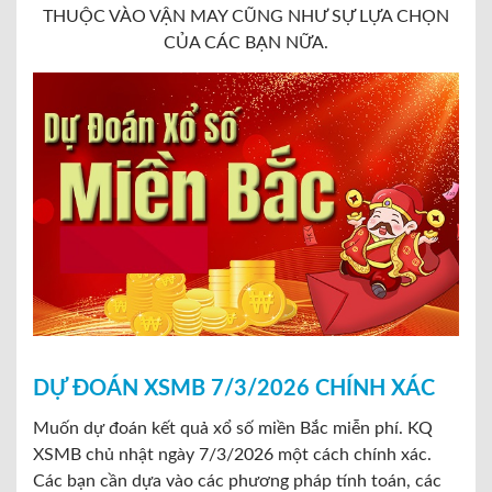
THUỘC VÀO VẬN MAY CŨNG NHƯ SỰ LỰA CHỌN
CỦA CÁC BẠN NỮA.
DỰ ĐOÁN XSMB 7/3/2026 CHÍNH XÁC
Muốn dự đoán kết quả xổ số miền Bắc miễn phí. KQ
XSMB chủ nhật ngày 7/3/2026 một cách chính xác.
Các bạn cần dựa vào các phương pháp tính toán, các