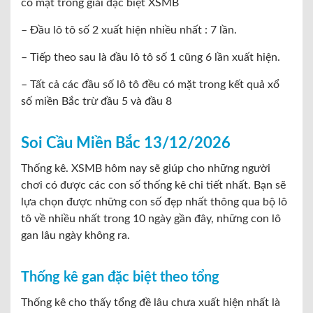
có mặt trong giải đặc biệt XSMB
– Đầu lô tô số 2 xuất hiện nhiều nhất : 7 lần.
– Tiếp theo sau là đầu lô tô số 1 cũng 6 lần xuất hiện.
– Tất cả các đầu số lô tô đều có mặt trong kết quả xổ
số miền Bắc trừ đầu 5 và đầu 8
Soi Cầu Miền Bắc 13/12/2026
Thống kê. XSMB hôm nay sẽ giúp cho những người
chơi có được các con số thống kê chi tiết nhất. Bạn sẽ
lựa chọn được những con số đẹp nhất thông qua bộ lô
tô về nhiều nhất trong 10 ngày gần đây, những con lô
gan lâu ngày không ra.
Thống kê gan đặc biệt theo tổng
Thống kê cho thấy tổng đề lâu chưa xuất hiện nhất là