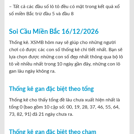
– Tất cả các đầu số lô tô đều có mặt trong kết quả xổ
số miền Bắc trừ đầu 5 và đầu 8
Soi Cầu Miền Bắc 16/12/2026
Thống kê. XSMB hôm nay sẽ giúp cho những người
chơi có được các con số thống kê chi tiết nhất. Bạn sẽ
lựa chọn được những con số đẹp nhất thông qua bộ lô
tô về nhiều nhất trong 10 ngày gần đây, những con lô
gan lâu ngày không ra.
Thống kê gan đặc biệt theo tổng
Thống kê cho thấy tổng đề lâu chưa xuất hiện nhất là
tổng 0 (bao gồm 10 cặp số: 00, 19, 28, 37, 46, 55, 64,
73, 82, 91) đã 21 ngày chưa ra.
Thống kê gan đặc biệt theo chạm