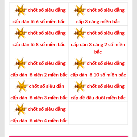
chốt số siêu đẳng
chốt số siêu đẳng
cấp dàn lô 6 số miền bắc
cấp 3 càng miền bắc
chốt số siêu đẳng
chốt số siêu đẳng
cấp dàn lô 8 số miền bắc
cấp dàn 3 càng 2 số miền
bắc
chốt số siêu đẳng
chốt số siêu đẳng
cấp dàn lô xiên 2 miền bắc
cấp dàn lô 10 số miền bắc
chốt số siêu đẳn
chốt số siêu đẳng
cấp dàn lô xiên 3 miền bắc
cấp đề đầu đuôi miền bắc
chốt số siêu đẳng
cấp dàn lô xiên 4 miền bắc