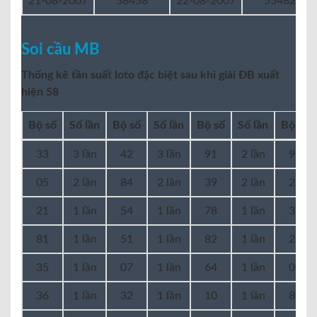
21-08-2007
584
58
22-08-2007
554
82
Soi cầu MB
Thống kê tần suất loto đặc biệt sau khi giải ĐB xuất
hiện
58
Bộ số
Số lần
Bộ số
Số lần
Bộ số
Số lần
Bộ số
33
3 lần
42
3 lần
91
2 lần
99
05
2 lần
84
2 lần
39
2 lần
23
21
1 lần
54
1 lần
78
1 lần
31
81
1 lần
51
1 lần
82
1 lần
25
35
1 lần
07
1 lần
64
1 lần
00
36
1 lần
32
1 lần
10
1 lần
80