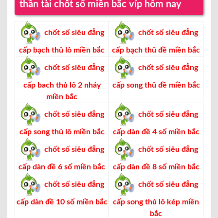
thần tài chốt số miền bắc víp hôm nay
chốt số siêu đẳng
chốt số siêu đẳng
cấp bạch thủ lô miền bắc
cấp bạch thủ đề miền bắc
chốt số siêu đẳng
chốt số siêu đẳng
cấp bach thủ lô 2 nháy
cấp song thủ đề miền bắc
miền bắc
chốt số siêu đẳng
chốt số siêu đẳng
cấp song thủ lô miền bắc
cấp dàn đề 4 số miền bắc
chốt số siêu đẳng
chốt số siêu đẳng
cấp dàn đề 6 số miền bắc
cấp dàn đề 8 số miền bắc
chốt số siêu đẳng
chốt số siêu đẳng
cấp dàn đề 10 số miền bắc
cấp song thủ lô kép miền
bắc