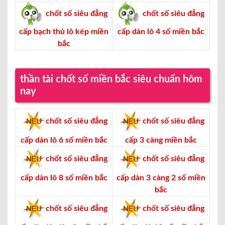
chốt số siêu đẳng
chốt số siêu đẳng
cấp bạch thủ lô kép miền
cấp dàn lô 4 số miền bắc
bắc
thần tài chốt số miền bắc siêu chuẩn hôm
nay
chốt số siêu đẳng
chốt số siêu đẳng
cấp dàn lô 6 số miền bắc
cấp 3 càng miền bắc
chốt số siêu đẳng
chốt số siêu đẳng
cấp dàn lô 8 số miền bắc
cấp dàn 3 càng 2 số miền
bắc
chốt số siêu đẳng
chốt số siêu đẳng