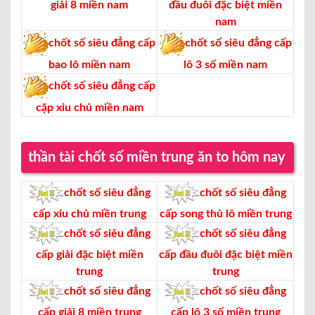
giải 8 miền nam
đầu đuôi đặc biệt miền
nam
chốt số siêu đẳng cấp
chốt số siêu đẳng cấp
bao lô miền nam
lô 3 số miền nam
chốt số siêu đẳng cấp
cặp xỉu chủ miền nam
thần tài chốt số miền trung ăn to hôm nay
chốt số siêu đẳng
chốt số siêu đẳng
cấp xỉu chủ miền trung
cấp song thủ lô miền trung
chốt số siêu đẳng
chốt số siêu đẳng
cấp giải đặc biệt miền
cấp đầu đuôi đặc biệt miền
trung
trung
chốt số siêu đẳng
chốt số siêu đẳng
cấp giải 8 miền trung
cấp lô 3 số miền trung