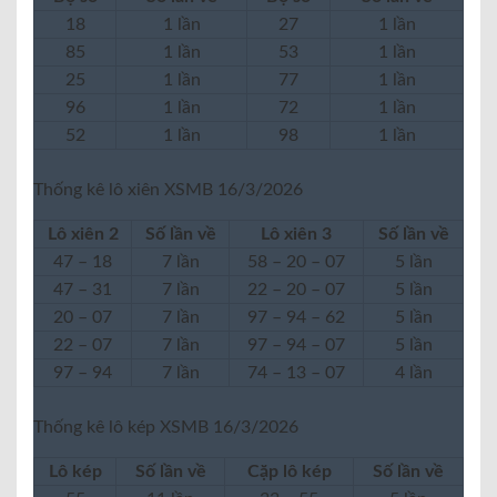
18
1 lần
27
1 lần
85
1 lần
53
1 lần
25
1 lần
77
1 lần
96
1 lần
72
1 lần
52
1 lần
98
1 lần
Thống kê lô xiên XSMB 16/3/2026
Lô xiên 2
Số lần về
Lô xiên 3
Số lần về
47 – 18
7 lần
58 – 20 – 07
5 lần
47 – 31
7 lần
22 – 20 – 07
5 lần
20 – 07
7 lần
97 – 94 – 62
5 lần
22 – 07
7 lần
97 – 94 – 07
5 lần
97 – 94
7 lần
74 – 13 – 07
4 lần
Thống kê lô kép XSMB 16/3/2026
Lô kép
Số lần về
Cặp lô kép
Số lần về