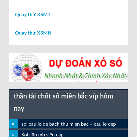
Quay thử XSMT
Quay thử XSMN
thần tài chốt số miền bắc víp hôm
nay
soi cau lo de bach thu mien bac – cau lo dep
Soi cầu mb siêu cấp