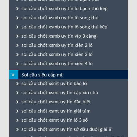
soi cầu chốt xsmb uy tín lô bạch thủ kép
soi cầu chốt xsmb uy tín lô song thủ
soi cầu chốt xsmb uy tín lô song thủ kép
soi cầu chốt xsmb uy tín víp 3 càng
soi cầu chốt xsmb uy tín xiên 2 lô
soi cầu chốt xsmb uy tín xiên 3 lô
soi cầu chốt xsmb uy tín xiên 4 lô
Soi cầu siêu cấp mt
soi cầu chốt xsmt uy tín bao lô
soi cầu chốt xsmt uy tín cặp xíu chủ
soi cầu chốt xsmt uy tín đặc biệt
soi cầu chốt xsmt uy tín giải tám
soi cầu chốt xsmt uy tín lô 3 số
soi cầu chốt xsmt uy tín sớ đầu đuôi giải 8