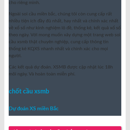
cho riêng mình.
Ngoài soi cầu miền bắc, chúng tôi còn cung cấp rất
nhiều tiện ích đầy đủ nhất, hay nhất và chính xác nhất
về xổ số như kinh nghiệm lô đề, thống kê, kết quả xổ số
theo ngày. Với mong muốn xây dựng một trang web soi
cầu xsmb thật chuyên nghiệp, cung cấp thông tin
thống kê KQXS nhanh nhất và chính xác cho mọi
người.
Các kết quả dự đoán. XSMB được cập nhật lúc 18h
mõi ngày. Và hoàn toàn miễn phí.
chốt cầu xsmb
Dự đoán XS miền Bắc