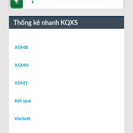
Thống kê nhanh KQXS
XSMB
XSMN
XSMT
Kết quả
Vietlott