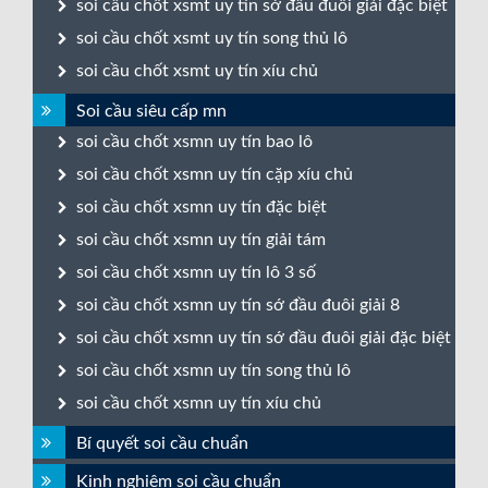
soi cầu chốt xsmt uy tín sớ đầu đuôi giải đặc biệt
soi cầu chốt xsmt uy tín song thủ lô
soi cầu chốt xsmt uy tín xíu chủ
Soi cầu siêu cấp mn
soi cầu chốt xsmn uy tín bao lô
soi cầu chốt xsmn uy tín cặp xíu chủ
soi cầu chốt xsmn uy tín đặc biệt
soi cầu chốt xsmn uy tín giải tám
soi cầu chốt xsmn uy tín lô 3 số
soi cầu chốt xsmn uy tín sớ đầu đuôi giải 8
soi cầu chốt xsmn uy tín sớ đầu đuôi giải đặc biệt
soi cầu chốt xsmn uy tín song thủ lô
soi cầu chốt xsmn uy tín xíu chủ
Bí quyết soi cầu chuẩn
Kinh nghiệm soi cầu chuẩn