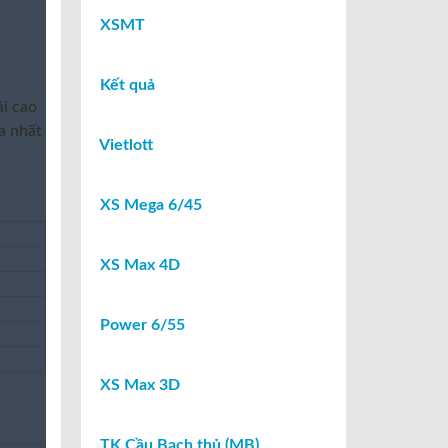
XSMT
Kết quả
ải cao
a nhất
Vietlott
XS Mega 6/45
XS Max 4D
Power 6/55
XS Max 3D
TK Cầu Bạch thủ (MB)