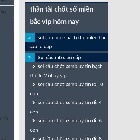
thần tài chốt số miền
lần
bắc víp hôm nay
soi cau lo de bach thu mien bac
– cau lo dep
Soi cầu mb siêu cấp
soi cầu chốt xsmb uy tín bạch
thủ lô 2 nháy víp
soi cầu chốt xsmb uy tín lô 10
con
soi cầu chốt xsmb uy tín đề 4
con
à 10
soi cầu chốt xsmb uy tín đề 6
con
 số
soi cầu chốt xsmb uy tín đề 8