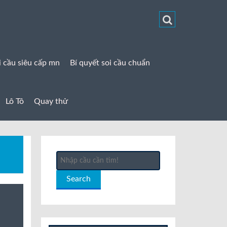
 cầu siêu cấp mn
Bí quyết soi cầu chuẩn
Lô Tô
Quay thử
Search