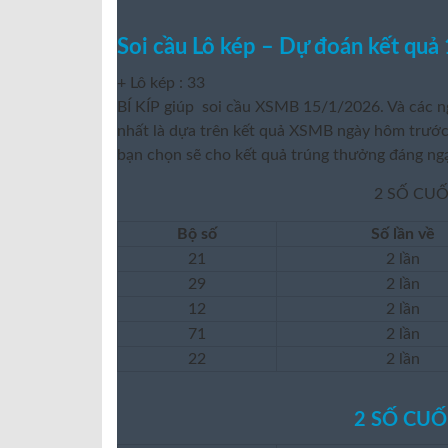
Soi cầu Lô kép – Dự đoán kết quả
+ Lô kép : 33
BÍ KÍP giúp soi cầu XSMB 15/1/2026. Và các ng
nhất là dựa trên kết quả XSMB ngày hôm trước 
bạn chọn sẽ cho kết quả trúng thưởng đáng ngạ
2 SỐ CUỐ
Bộ số
Số lần về
21
2 lần
29
2 lần
12
2 lần
71
2 lần
22
2 lần
2 SỐ CUỐI