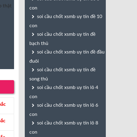
b thật
con
soi cầu chốt xsmb uy tín đề 10
con
soi cầu chốt xsmb uy tín đề
bạch thủ
soi cầu chốt xsmb uy tín đề đầu
đuôi
soi cầu chốt xsmb uy tín đề
song thủ
soi cầu chốt xsmb uy tín lô 4
con
bắc
soi cầu chốt xsmb uy tín lô 6
con
bắc
soi cầu chốt xsmb uy tín lô 8
con