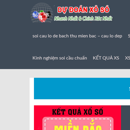
soi cau lo de bach thu mien bac – cau lo dep
S
Kinh nghiệm soi cầu chuẩn
KẾT QUẢ XS
X