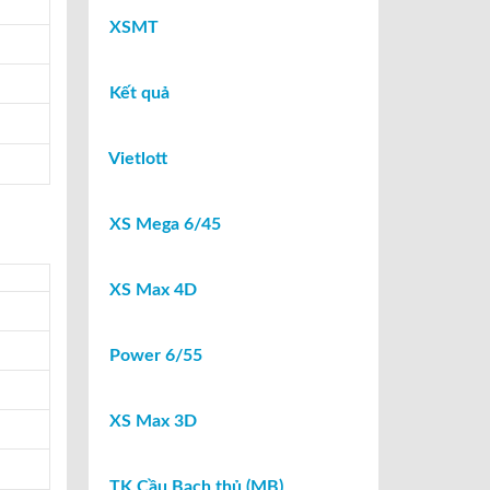
XSMT
Kết quả
Vietlott
XS Mega 6/45
XS Max 4D
Power 6/55
XS Max 3D
TK Cầu Bạch thủ (MB)