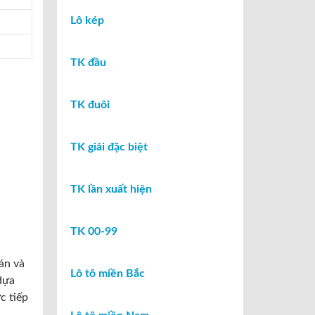
Lô kép
TK đầu
TK đuôi
TK giải đặc biệt
TK lần xuất hiện
TK 00-99
án và
Lô tô miền Bắc
dựa
c tiếp