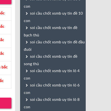
con
bắc
soi cầu chốt xsmb uy tín đề 10
con
bắc
soi cầu chốt xsmb uy tín đề
bạch thủ
bắc
soi cầu chốt xsmb uy tín đề đầu
đuôi
bắc
soi cầu chốt xsmb uy tín đề
song thủ
n bắc
soi cầu chốt xsmb uy tín lô 4
con
bắc
soi cầu chốt xsmb uy tín lô 6
con
soi cầu chốt xsmb uy tín lô 8
con