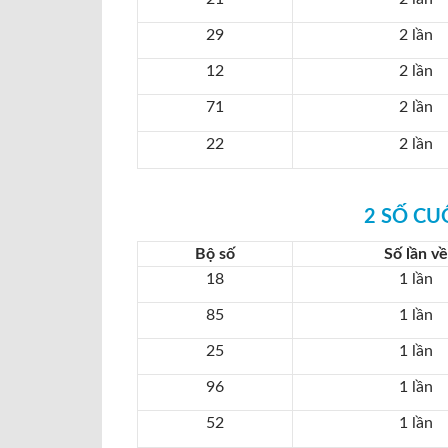
29
2 lần
12
2 lần
71
2 lần
22
2 lần
2 SỐ CUỐ
Bộ số
Số lần về
18
1 lần
85
1 lần
25
1 lần
96
1 lần
52
1 lần