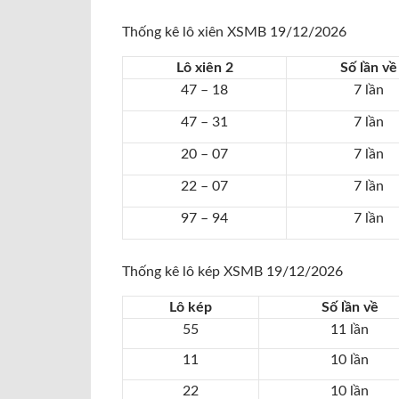
Thống kê lô xiên XSMB 19/12/2026
Lô xiên 2
Số lần về
47 – 18
7 lần
47 – 31
7 lần
20 – 07
7 lần
22 – 07
7 lần
97 – 94
7 lần
Thống kê lô kép XSMB 19/12/2026
Lô kép
Số lần về
55
11 lần
11
10 lần
22
10 lần