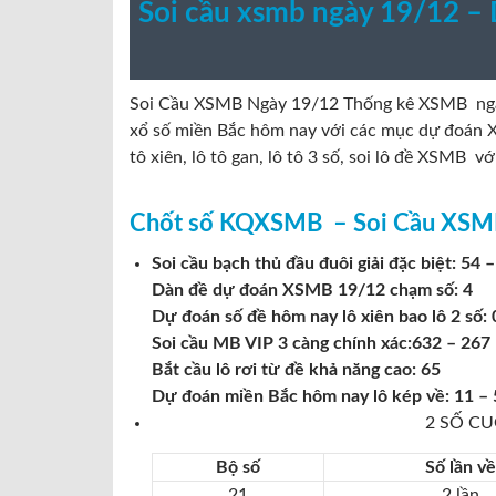
Soi cầu xsmb ngày 19/12 – 
Soi Cầu XSMB Ngày 19/12 Thống kê XSMB ngày 
xổ số miền Bắc hôm nay với các mục dự đoán X
tô xiên, lô tô gan, lô tô 3 số, soi lô đề XSMB với
Chốt số KQXSMB – Soi Cầu XSM
Soi cầu bạch thủ đầu đuôi giải đặc biệt: 54 
Dàn đề dự đoán XSMB 19/12 chạm số: 4
Dự đoán số đề hôm nay lô xiên bao lô 2 số:
Soi cầu MB VIP 3 càng chính xác:632 – 267
Bắt cầu lô rơi từ đề khả năng cao: 65
Dự đoán miền Bắc hôm nay lô kép về: 11 – 
2 SỐ CU
Bộ số
Số lần về
21
2 lần