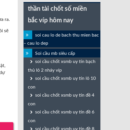
thần tài chốt số miền
a ra.
bắc víp hôm nay
i sẽ
soi cau lo de bach thu mien bac
– cau lo dep
Soi cầu mb siêu cấp
soi cầu chốt xsmb uy tín bạch
ật,
thủ lô 2 nháy víp
 dự
soi cầu chốt xsmb uy tín lô 10
con
soi cầu chốt xsmb uy tín đề 4
con
soi cầu chốt xsmb uy tín đề 6
con
soi cầu chốt xsmb uy tín đề 8