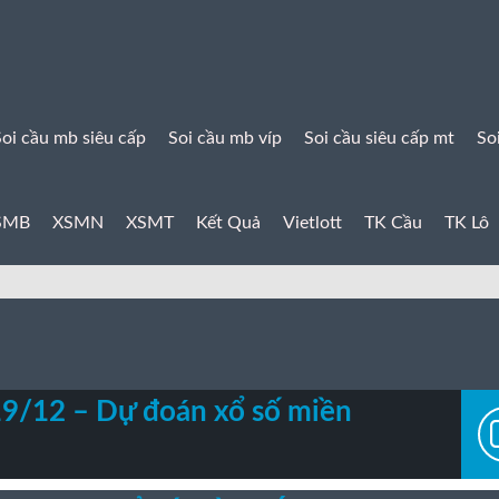
oi cầu mb siêu cấp
Soi cầu mb víp
Soi cầu siêu cấp mt
Soi
SMB
XSMN
XSMT
Kết Quả
Vietlott
TK Cầu
TK Lô
19/12 – Dự đoán xổ số miền