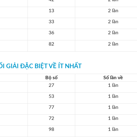
13
2 lần
33
2 lần
36
2 lần
82
2 lần
I GIẢI ĐẶC BIỆT VỀ ÍT NHẤT
Bộ số
Số lần về
27
1 lần
53
1 lần
77
1 lần
72
1 lần
98
1 lần