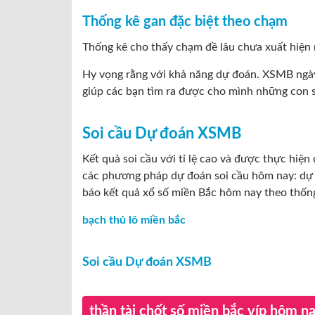
Thống kê gan đặc biệt theo chạm
Thống kê cho thấy chạm đề lâu chưa xuất hiện n
Hy vọng rằng với khả năng dự đoán. XSMB ngày
giúp các bạn tìm ra được cho mình những con 
Soi cầu Dự đoán XSMB
Kết quả soi cầu với tỉ lệ cao và được thực hiện
các phương pháp dự đoán soi cầu hôm nay: dự đ
báo kết quả xổ số miền Bắc hôm nay theo thống
bạch thủ lô miền bắc
Soi cầu Dự đoán XSMB
thần tài chốt số miền bắc víp hôm n